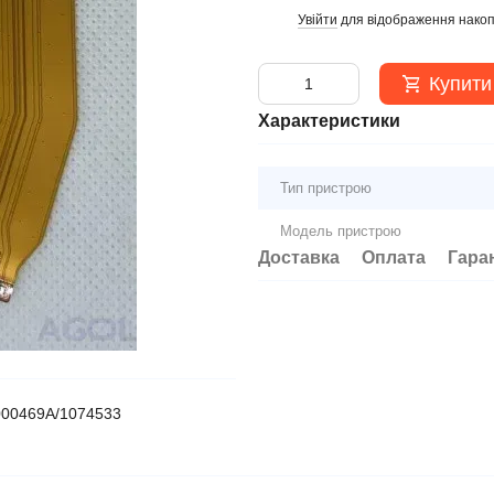
Увійти
для відображення накоп
%
Купити
Характеристики
Тип пристрою
Модель пристрою
Доставка
Оплата
Гара
000469A/1074533