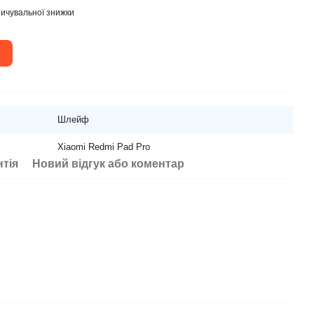
ичувальної знижки
Шлейф
Xiaomi Redmi Pad Pro
нтія
Новий відгук або коментар