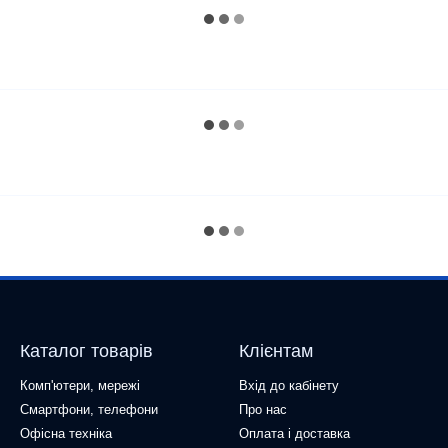
Каталог товарів
Клієнтам
Комп'ютери, мережі
Вхід до кабінету
Смартфони, телефони
Про нас
Офісна техніка
Оплата і доставка