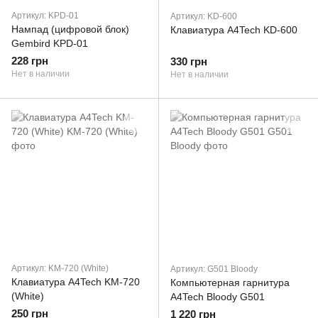
Артикул: KPD-01
Артикул: KD-600
Нампад (цифровой блок)
Клавиатура A4Tech KD-600
Gembird KPD-01
228 грн
330 грн
Нет в наличии
Нет в наличии
Артикул: KM-720 (White)
Артикул: G501 Bloody
Клавиатура A4Tech KM-720
Компьютерная гарнитура
(White)
A4Tech Bloody G501
250 грн
1 220 грн