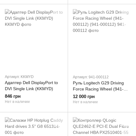
Артикул: KKMYD
Артикул: 941-000112
Адаптер Dell DisplayPort to
Руль Logitech G29 Driving
DVI Single Link (KKMYD)
Force Racing Wheel (941-
000112) (941-000112)
846 грн
12 000 грн
Нет в наличии
Нет в наличии