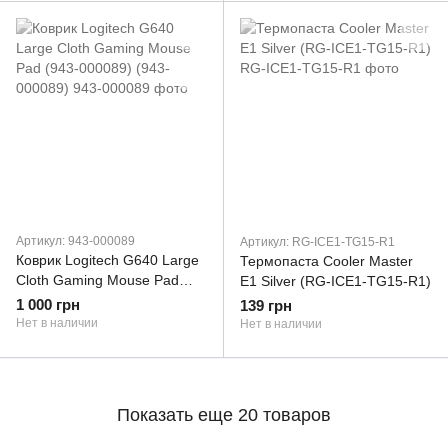
Артикул: 943-000089
Артикул: RG-ICE1-TG15-R1
Коврик Logitech G640 Large
Термопаста Cooler Master
Cloth Gaming Mouse Pad
E1 Silver (RG-ICE1-TG15-R1)
(943-000089) (943-000089)
1 000 грн
139 грн
Нет в наличии
Нет в наличии
Показать еще 20 товаров