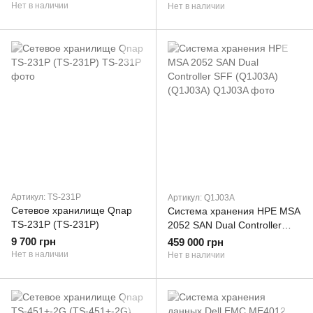
Нет в наличии
Нет в наличии
Артикул: TS-231P
Артикул: Q1J03A
Сетевое хранилище Qnap
Система хранения HPE MSA
TS-231P (TS-231P)
2052 SAN Dual Controller
SFF (Q1J03A) (Q1J03A)
9 700 грн
459 000 грн
Нет в наличии
Нет в наличии