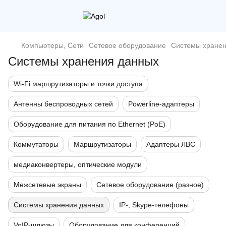
Компьютеры, Сети
Сетевое оборудование
Системы хранен
Системы хранения данных
Wi-Fi маршрутизаторы и точки доступа
Антенны беспроводных сетей
Powerline-адаптеры
Оборудование для питания по Ethernet (PoE)
Коммутаторы
Маршрутизаторы
Адаптеры ЛВС
медиаконвертеры, оптические модули
Межсетевые экраны
Сетевое оборудование (разное)
Системы хранения данных
IP-, Skype-телефоны
VoIP-шлюзы
Оборудование для конференций