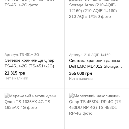
Артикул: TS-451+-2G
Артикул: 210-AQIE-1#160
Сетевое хранилище Qnap
Система хранения данных
TS-451+-2G (TS-451+-2G)
Dell EMC ME4012 Storage
Array (210-AQIE-1#160)
21 315 грн
355 000 грн
(210-AQIE-1#160)
Нет в наличии
Нет в наличии