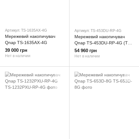
Артикул: TS-1635AX-4G
Артикул: TS-453DU-RP-4G
Мережевий накопичувач
Мережевий накопичувач
Qnap TS-1635AX-4G
Qnap TS-453DU-RP-4G (TS-
453DU-RP-4G)
39 000 грн
54 960 грн
Нет в наличии
Нет в наличии