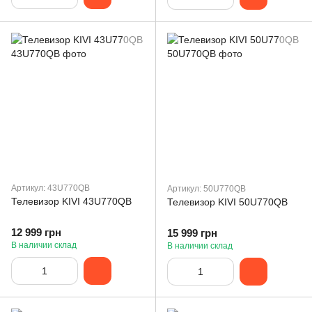
Артикул: 43U770QB
Артикул: 50U770QB
Телевизор KIVI 43U770QB
Телевизор KIVI 50U770QB
12 999 грн
15 999 грн
В наличии склад
В наличии склад