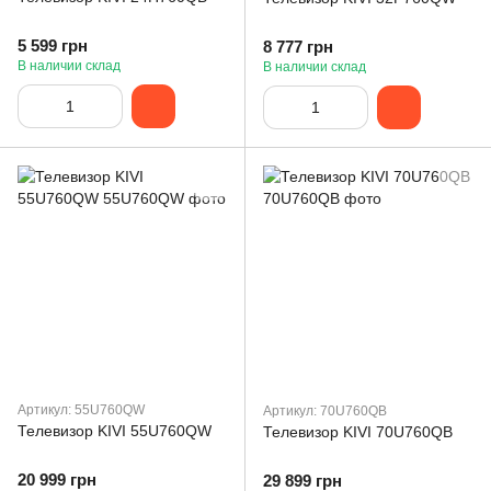
5 599 грн
8 777 грн
В наличии склад
В наличии склад
Артикул: 55U760QW
Артикул: 70U760QB
Телевизор KIVI 55U760QW
Телевизор KIVI 70U760QB
20 999 грн
29 899 грн