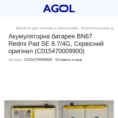
Запчасти для техники и электроники
Комплектующие для 
Акумуляторна батарея BN67
Redmi Pad SE 8.7/4G, Сервісний
оригінал (C015470009900)
Артикул:
C015470009900
Оставить отзыв