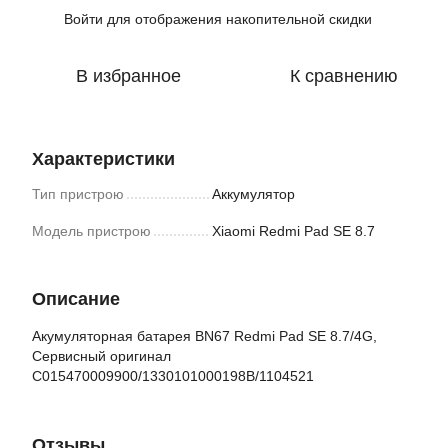
Войти
для отображения накопительной скидки
%
В избранное
К сравнению
Характеристики
Тип пристрою
Аккумулятор
Модель пристрою
Xiaomi Redmi Pad SE 8.7
Описание
Акумуляторная батарея BN67 Redmi Pad SE 8.7/4G,
Сервисный оригинал
C015470009900/1330101000198B/1104521
Отзывы