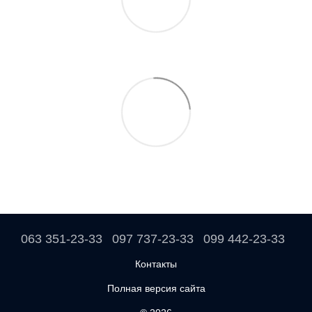
063 351-23-33
097 737-23-33
099 442-23-33
Контакты
Полная версия сайта