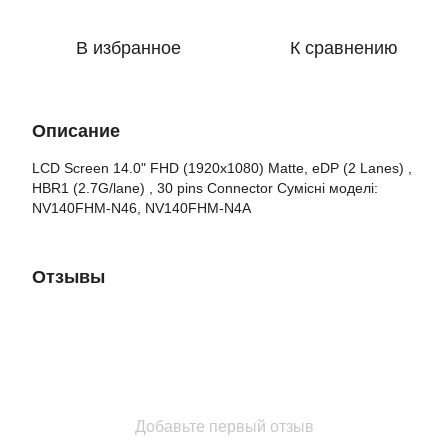
В избранное
К сравнению
Описание
LCD Screen 14.0" FHD (1920x1080) Matte, eDP (2 Lanes) ,
HBR1 (2.7G/lane) , 30 pins Connector Сумісні моделі:
NV140FHM-N46, NV140FHM-N4A
Отзывы
Добавьте первый отзыв